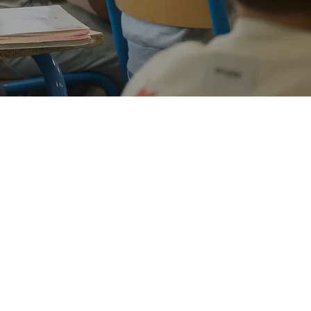
des jeunes