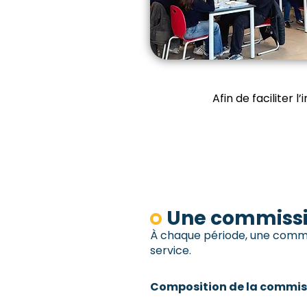
Afin de faciliter 
Une commissi
À chaque période, une commiss
service.
Composition de la commiss