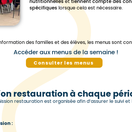
nutritionnelles
et
tiennent compte des cont
spécifiques
lorsque cela est nécessaire.
l’information des familles et des élèves, les menus sont con
Accéder aux menus de la semaine !
Consulter les menus
on restauration à chaque pér
ion restauration est organisée afin d’assurer le suivi et 
ion :