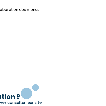
’élaboration des menus
tion ?
vez consulter leur site