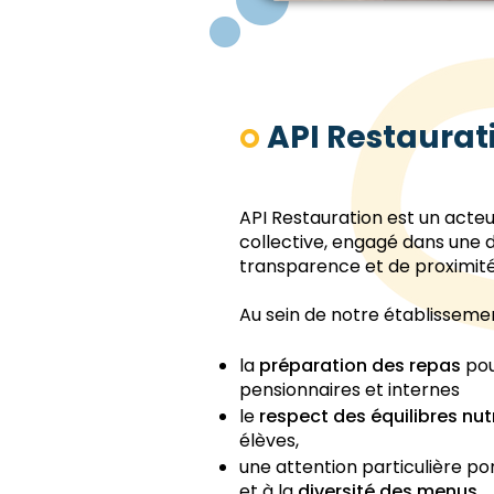
API Restaurat
API Restauration est un acteu
collective, engagé dans une 
transparence et de proximité
Au sein de notre établissemen
la
préparation des repas
pou
pensionnaires et internes
le
respect des équilibres nut
élèves,
une attention particulière po
et à la
diversité des menus.