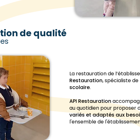
tion de qualité
ves
La restauration de l’établis
Restauration
, spécialiste de
scolaire
.
API Restauration
accompagn
au quotidien pour proposer 
variés et adaptés aux beso
l'ensemble de l'établissemen