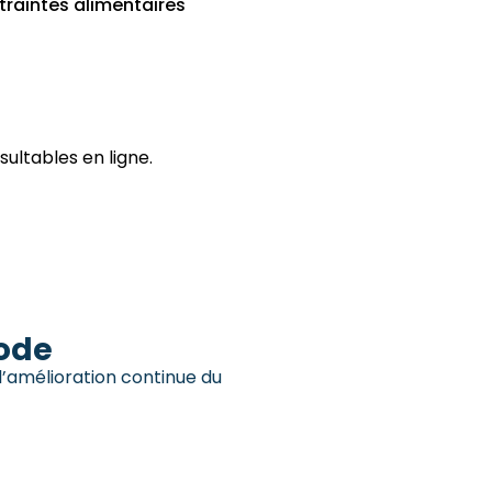
raintes alimentaires
sultables en ligne.
iode
l’amélioration continue du