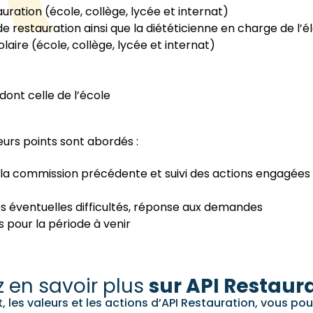
uration (école, collège, lycée et internat)
de restauration ainsi que la diététicienne en charge de l
laire (école, collège, lycée et internat)
dont celle de l’école
eurs points sont abordés :
la commission précédente et suivi des actions engagées
des éventuelles difficultés, réponse aux demandes
 pour la période à venir
 en savoir plus
sur API Restaura
 les valeurs et les actions d’API Restauration, vous pou