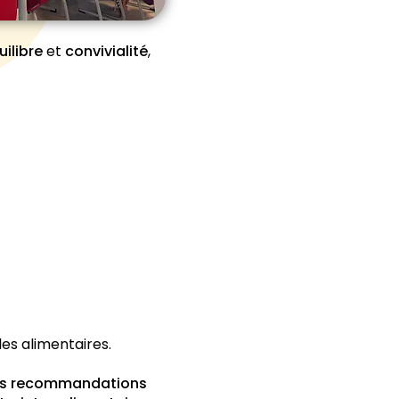
uilibre
et
convivialité
,
es alimentaires.
es recommandations