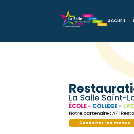
ACCUEIL
Restaurat
La Salle Saint-L
ÉCOLE -
COLLÈGE -
LYC
Notre partenaire : API Rest
Consulter les menus