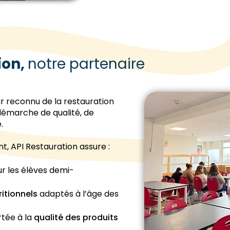
ion,
notre partenaire
r reconnu de la restauration
démarche de qualité, de
.
t, API Restauration assure :
r les élèves demi-
ritionnels
adaptés à l’âge des
rtée à la
qualité des produits