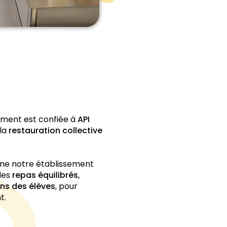
sement est confiée à
API
 la
restauration collective
e notre établissement
des
repas équilibrés,
ins des élèves
, pour
t.