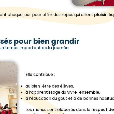
lent chaque jour pour offrir des repas qui allient
plaisir
,
éq
sés pour bien grandir
 un temps important de la journée.
Elle contribue :
au bien-être des élèves,
à l’apprentissage du vivre-ensemble,
à l’éducation au goût et à de bonnes habitud
Les menus sont élaborés dans le
respect d