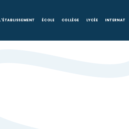
L'ÉTABLISSEMENT
ÉCOLE
COLLÈGE
LYCÉE
INTERNAT
colaire
ouis