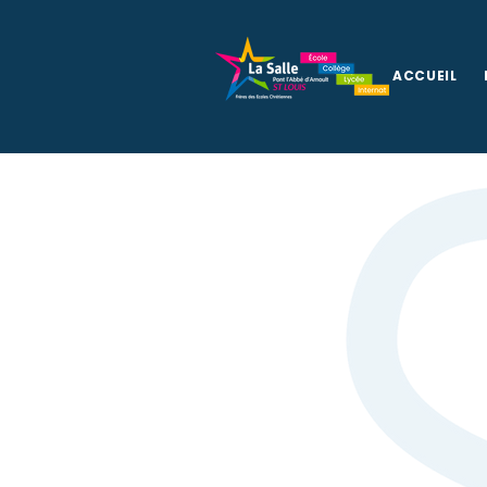
ACCUEIL
Psychologie s
La Salle Saint-L