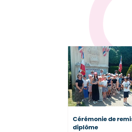
Temps forts,
Cérémonie de remi
diplôme