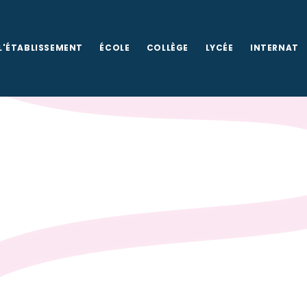
L'ÉTABLISSEMENT
ÉCOLE
COLLÈGE
LYCÉE
INTERNAT
l'école
Louis
CÉE -
INTERNAT