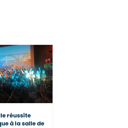
 quotidien
le réussite
que à la salle de