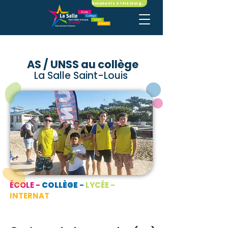
Documents à télécharger
AS / UNSS au collège
La Salle Saint-Louis
ÉCOLE -
COLLÈGE
-
LYCÉE -
INTERNAT