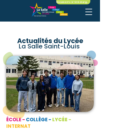
Documents à télécharger
Actualités du Lycée
La Salle Saint-Louis
ÉCOLE -
COLLÈGE -
LYCÉE
-
INTERNAT