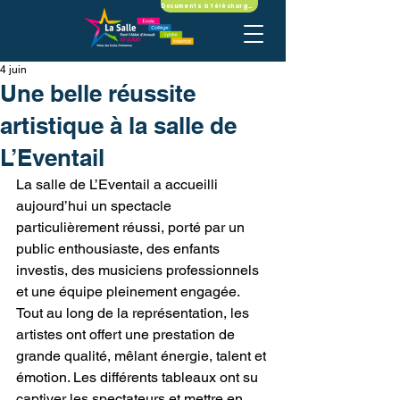
Documents à télécharger
4 juin
Une belle réussite
artistique à la salle de
L’Eventail
La salle de L’Eventail a accueilli 
aujourd’hui un spectacle 
particulièrement réussi, porté par un 
public enthousiaste, des enfants 
investis, des musiciens professionnels 
et une équipe pleinement engagée.
Tout au long de la représentation, les 
artistes ont offert une prestation de 
grande qualité, mêlant énergie, talent et 
émotion. Les différents tableaux ont su 
captiver les spectateurs et mettre en 